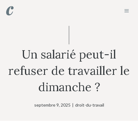
Aller
MEN
au
contenu
Un salarié peut-il
refuser de travailler le
dimanche ?
septembre 9, 2025
|
droit-du-travail