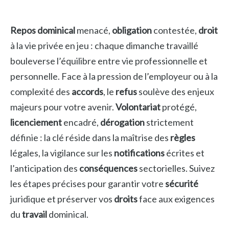
Repos dominical
menacé,
obligation
contestée,
droit
à la vie privée en jeu : chaque dimanche travaillé
bouleverse l’équilibre entre vie professionnelle et
personnelle. Face à la pression de l’employeur ou à la
complexité des
accords
, le
refus
soulève des enjeux
majeurs pour votre avenir.
Volontariat
protégé,
licenciement
encadré,
dérogation
strictement
définie : la clé réside dans la maîtrise des
règles
légales, la vigilance sur les
notifications
écrites et
l’anticipation des
conséquences
sectorielles. Suivez
les étapes précises pour garantir votre
sécurité
juridique et préserver vos
droits
face aux exigences
du
travail
dominical.