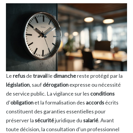
Le
refus
de
travail
le
dimanche
reste protégé par la
législation
, sauf
dérogation
expresse ou nécessité
de service public. La vigilance sur les
conditions
d’
obligation
et la formalisation des
accords
écrits
constituent des garanties essentielles pour
préserver la
sécurité
juridique du
salarié
. Avant
toute décision, la consultation d’un professionnel