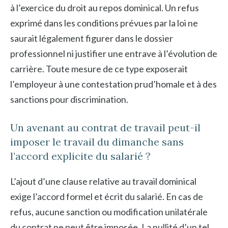
à l’exercice du droit au repos dominical. Un refus
exprimé dans les conditions prévues par la loi ne
saurait légalement figurer dans le dossier
professionnel ni justifier une entrave à l’évolution de
carrière. Toute mesure de ce type exposerait
l’employeur à une contestation prud’homale et à des
sanctions pour discrimination.
Un avenant au contrat de travail peut-il
imposer le travail du dimanche sans
l’accord explicite du salarié ?
L’ajout d’une clause relative au travail dominical
exige l’accord formel et écrit du salarié. En cas de
refus, aucune sanction ou modification unilatérale
du contrat ne peut être imposée. La nullité d’un tel