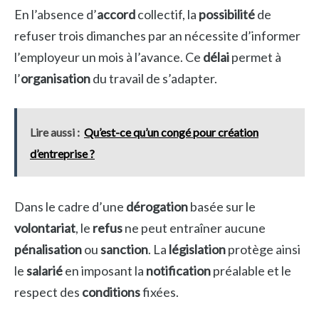
En l’absence d’
accord
collectif, la
possibilité
de
refuser trois dimanches par an nécessite d’informer
l’employeur un mois à l’avance. Ce
délai
permet à
l’
organisation
du travail de s’adapter.
Lire aussi :
Qu’est-ce qu’un congé pour création
d’entreprise ?
Dans le cadre d’une
dérogation
basée sur le
volontariat
, le
refus
ne peut entraîner aucune
pénalisation
ou
sanction
. La
législation
protège ainsi
le
salarié
en imposant la
notification
préalable et le
respect des
conditions
fixées.