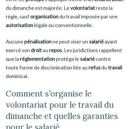
du dimanche est majorée. Le
volontariat
reste la
règle, sauf
organisation
du travail imposée par une
autorisation
légale ou conventionnelle.
Aucune
pénalisation
ne peut viser un
salarié
ayant
exercé son
droit
au
repos
. Les juridictions rappellent
que la
réglementation
protège le
salarié
contre
toute forme de discrimination liée au
refus
du
travail
dominical.
Comment s’organise le
volontariat pour le travail du
dimanche et quelles garanties
pour le salarié