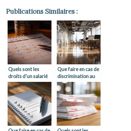
Publications Similaires :
Quels sont les
Que faire en cas de
droits d’un salarié
discrimination au
en arrêt maladie ?
travail ?
Que faire en cas de
Quels sont les