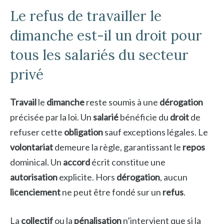
Le refus de travailler le
dimanche est-il un droit pour
tous les salariés du secteur
privé
Travail
le
dimanche
reste soumis à une
dérogation
précisée par la loi. Un
salarié
bénéficie du
droit
de
refuser cette
obligation
sauf exceptions légales. Le
volontariat
demeure la règle, garantissant le
repos
dominical. Un
accord
écrit constitue une
autorisation
explicite. Hors
dérogation
, aucun
licenciement
ne peut être fondé sur un
refus
.
La
collectif
ou la
pénalisation
n’intervient que si la