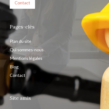
Contact
Pages-clés
Plan du site
Qui sommes-nous
Mentions légales
Blog
Contact
Site amis